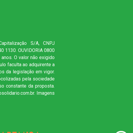
Capitalização S/A, CNPJ
940 1130. OUVIDORIA 0800
 anos. O valor não exigido
ulo faculta ao adquirente a
s da legislação em vigor.
ocolizadas pela sociedade
o constante da proposta.
osolidario.com.br. Imagens