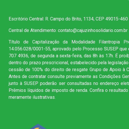
Escritório Central: R. Campo do Brito, 1134, CEP 49015-460
Central de Atendimento: contato@cajuzinhosolidario.com.br
Título de Capitalização da Modalidade Filantropia 
14.056.028/0001-55, aprovado pelo Processo SUSEP que 
707 4936, de segunda a sexta-feira, das 8h às 17h. É proi
dentro do prazo prescricional, estabelecido pela legislação 
cessão de 100% do direito de resgate Grupo de Apoio à Cr
Antes de contratar consulte previamente as Condições Ger
junto à SUSEP poderão ser consultadas no endereço elet
Prêmios líquidos de imposto de renda. Confira o resultad
meramente ilustrativas.